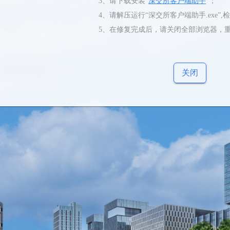
3、请下载安装“
深交所客户端助手
”；
4、请解压运行“深交所客户端助手.exe”,
5、在修复完成后，请关闭全部浏览器，
关闭