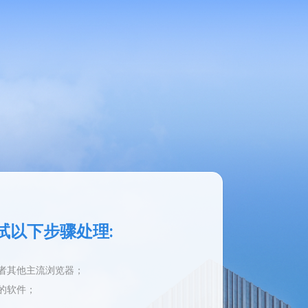
试以下步骤处理:
或者其他主流浏览器；
类的软件；