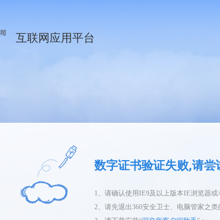
互联网应用平台
数字证书验证失败,请尝
1、请确认使用IE9及以上版本IE浏览器
2、请先退出360安全卫士、电脑管家之